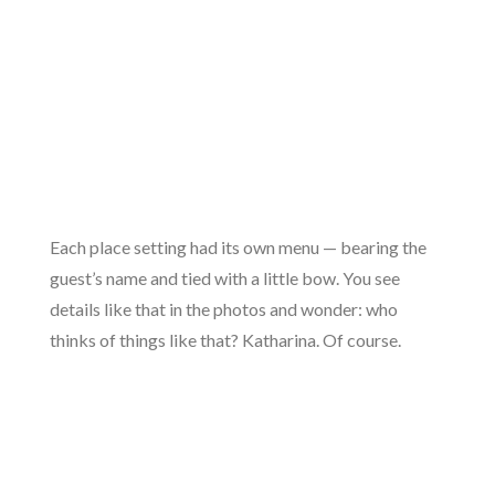
Each place setting had its own menu — bearing the
guest’s name and tied with a little bow. You see
details like that in the photos and wonder: who
thinks of things like that? Katharina. Of course.