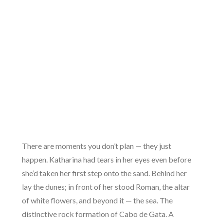
There are moments you don’t plan — they just
happen. Katharina had tears in her eyes even before
she’d taken her first step onto the sand. Behind her
lay the dunes; in front of her stood Roman, the altar
of white flowers, and beyond it — the sea. The
distinctive rock formation of Cabo de Gata. A