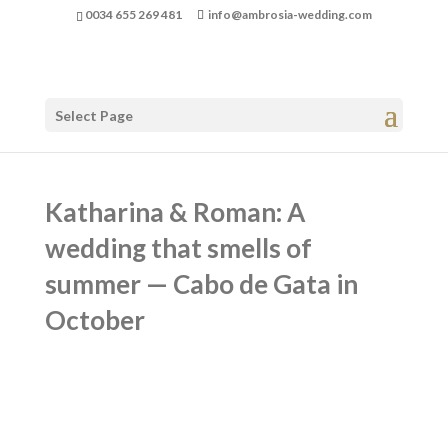
0034 655 269 481
info@ambrosia-wedding.com
Select Page
Katharina & Roman: A
wedding that smells of
summer — Cabo de Gata in
October