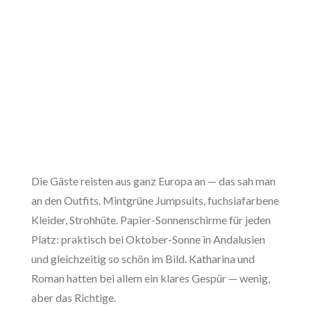
Die Gäste reisten aus ganz Europa an — das sah man
an den Outfits. Mintgrüne Jumpsuits, fuchsiafarbene
Kleider, Strohhüte. Papier-Sonnenschirme für jeden
Platz: praktisch bei Oktober-Sonne in Andalusien
und gleichzeitig so schön im Bild. Katharina und
Roman hatten bei allem ein klares Gespür — wenig,
aber das Richtige.