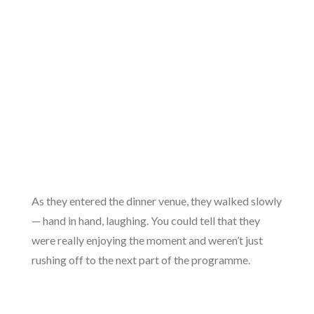
As they entered the dinner venue, they walked slowly
— hand in hand, laughing. You could tell that they
were really enjoying the moment and weren’t just
rushing off to the next part of the programme.