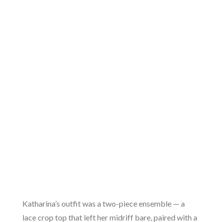
Katharina’s outfit was a two-piece ensemble — a
lace crop top that left her midriff bare, paired with a