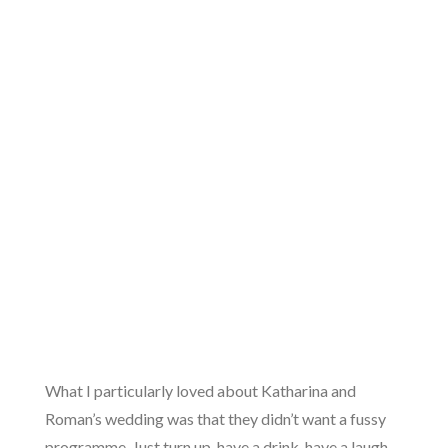
What I particularly loved about Katharina and
Roman’s wedding was that they didn’t want a fussy
programme. Just turn up, have a drink, have a laugh,