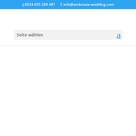
0034 655 269 481
info@ambrosia-wedding.com
Seite wählen