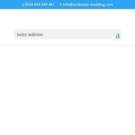
0034 655 269 481
info@ambrosia-wedding.com
Seite wählen