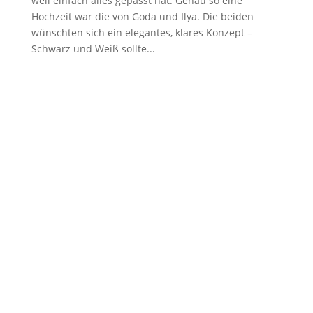
weil einfach alles gepasst hat. Genau so eine
Hochzeit war die von Goda und Ilya. Die beiden
wünschten sich ein elegantes, klares Konzept –
Schwarz und Weiß sollte...