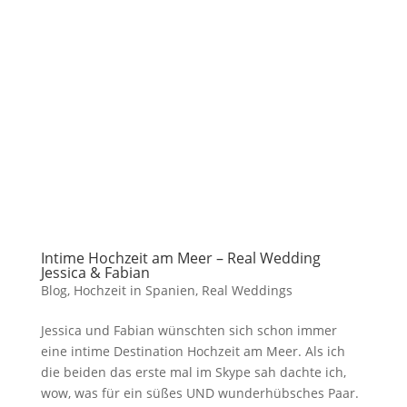
Intime Hochzeit am Meer – Real Wedding
Jessica & Fabian
Blog
,
Hochzeit in Spanien
,
Real Weddings
Jessica und Fabian wünschten sich schon immer
eine intime Destination Hochzeit am Meer. Als ich
die beiden das erste mal im Skype sah dachte ich,
wow, was für ein süßes UND wunderhübsches Paar.