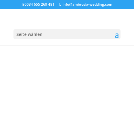
0034 655 269 481
info@ambrosia-wedding.com
Seite wählen