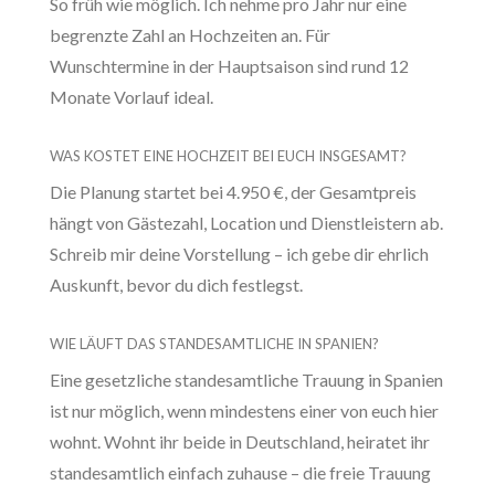
So früh wie möglich. Ich nehme pro Jahr nur eine
begrenzte Zahl an Hochzeiten an. Für
Wunschtermine in der Hauptsaison sind rund 12
Monate Vorlauf ideal.
WAS KOSTET EINE HOCHZEIT BEI EUCH INSGESAMT?
Die Planung startet bei 4.950 €, der Gesamtpreis
hängt von Gästezahl, Location und Dienstleistern ab.
Schreib mir deine Vorstellung – ich gebe dir ehrlich
Auskunft, bevor du dich festlegst.
WIE LÄUFT DAS STANDESAMTLICHE IN SPANIEN?
Eine gesetzliche standesamtliche Trauung in Spanien
ist nur möglich, wenn mindestens einer von euch hier
wohnt. Wohnt ihr beide in Deutschland, heiratet ihr
standesamtlich einfach zuhause – die freie Trauung