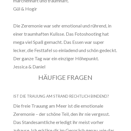
märchenhaft und traumhaft.
Gül & Hogir
Die Zeremonie war sehr emotional und rührend, in
einer traumhaften Kulisse. Das Fotoshooting hat
mega viel Spaß gemacht. Das Essen war super
lecker, die Festtafel so einladend und schön gedeckt.
Der ganze Tag war ein einziger Höhepunkt.
Jessica & Daniel
HÄUFIGE FRAGEN
IST DIE TRAUUNG AM STRAND RECHTLICH BINDEND?
Die freie Trauung am Meer ist die emotionale
Zeremonie – der schöne Teil, den ihr nie vergesst.
Das Standesamtliche erledigt ihr meist vorher
zuhause. Ich erkläre dir im Gespräch genau, wie das