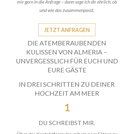
mir gern in die Anfrage – dann sage ich dir ehrlich, ob
und wie das zusammenpasst.
JETZT ANFRAGEN
DIE ATEMBERAUBENDEN
KULISSEN VON ALMERIA –
UNVERGESSLICH FÜR EUCH UND
EURE GÄSTE
IN DREI SCHRITTEN ZU DEINER
HOCHZEIT AM MEER
1
DU SCHREIBST MIR.
Über das Kontaktformular, mit ein paar Sätzen zu