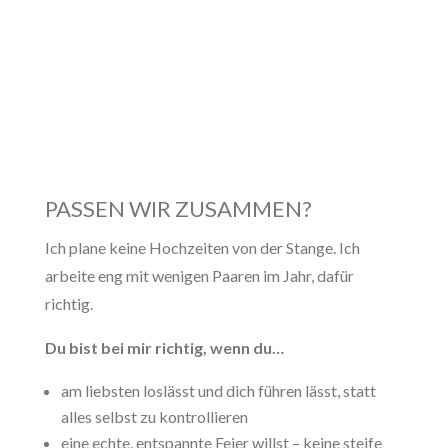
PASSEN WIR ZUSAMMEN?
Ich plane keine Hochzeiten von der Stange. Ich
arbeite eng mit wenigen Paaren im Jahr, dafür
richtig.
Du bist bei mir richtig, wenn du…
am liebsten loslässt und dich führen lässt, statt
alles selbst zu kontrollieren
eine echte, entspannte Feier willst – keine steife