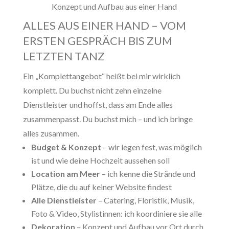
Konzept und Aufbau aus einer Hand
ALLES AUS EINER HAND – VOM
ERSTEN GESPRÄCH BIS ZUM
LETZTEN TANZ
Ein „Komplettangebot“ heißt bei mir wirklich
komplett. Du buchst nicht zehn einzelne
Dienstleister und hoffst, dass am Ende alles
zusammenpasst. Du buchst mich – und ich bringe
alles zusammen.
Budget & Konzept
– wir legen fest, was möglich
ist und wie deine Hochzeit aussehen soll
Location am Meer
– ich kenne die Strände und
Plätze, die du auf keiner Website findest
Alle Dienstleister
– Catering, Floristik, Musik,
Foto & Video, Stylistinnen: ich koordiniere sie alle
Dekoration
– Konzept und Aufbau vor Ort durch