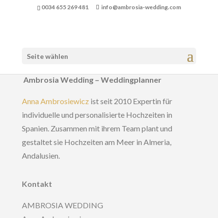
0034 655 269 481
info@ambrosia-wedding.com
Seite wählen
Ambrosia Wedding – Weddingplanner
Anna Ambrosiewicz
ist seit 2010 Expertin für
individuelle und personalisierte Hochzeiten in
Spanien. Zusammen mit ihrem Team plant und
gestaltet sie Hochzeiten am Meer in Almeria,
Andalusien.
Kontakt
AMBROSIA WEDDING